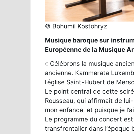
© Bohumil Kostohryz
Musique baroque sur instrume
Européenne de la Musique A
« Célébrons la musique ancien
ancienne. Kammerata Luxembou
l’église Saint-Hubert de Mers
Le point central de cette soir
Rousseau, qui affirmait de lui
mon enfance, et puisque je l’
Le programme du concert est 
transfrontalier dans l’époque 