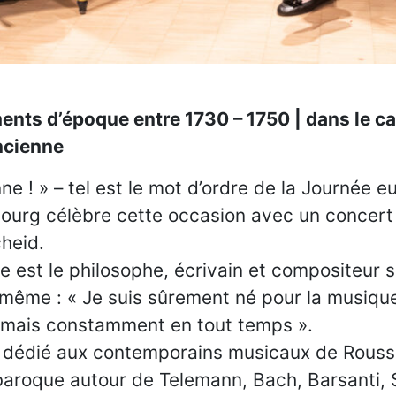
nts d’époque entre 1730 – 1750 | dans le ca
ncienne
ne ! » – tel est le mot d’ordre de la Journée 
rg célèbre cette occasion avec un concert s
cheid.
ée est le philosophe, écrivain et compositeur
-même : « Je suis sûrement né pour la musique
aimais constamment en tout temps ».
dédié aux contemporains musicaux de Rousse
baroque autour de Telemann, Bach, Barsanti, S