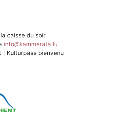
la caisse du soir
ia
info@kammerata.lu
 € | Kulturpass bienvenu