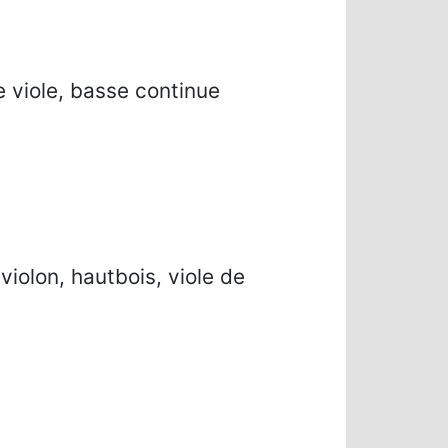
 viole, basse continue
iolon, hautbois, viole de