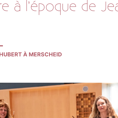
e à l’époque de Je
. HUBERT À MERSCHEID