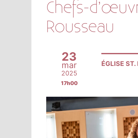
Chefs-d’œuvr
Rousseau
23
ÉGLISE ST
mar
2025
17h00