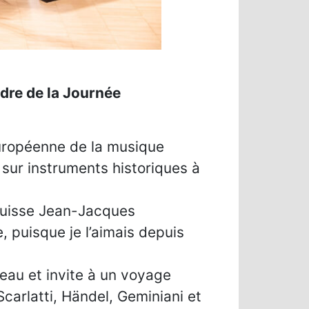
dre de la Journée
européenne de la musique
ur instruments historiques à
 suisse Jean-Jacques
, puisque je l’aimais depuis
au et invite à un voyage
carlatti, Händel, Geminiani et