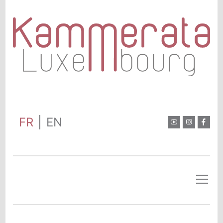
FR
EN