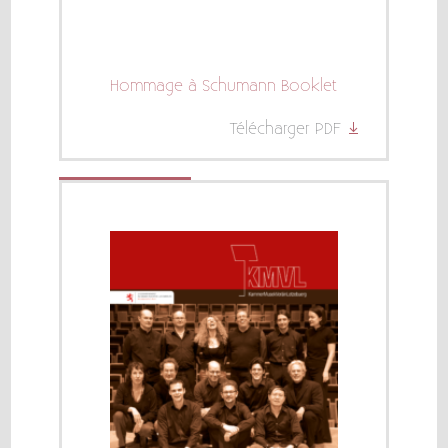
Hommage à Schumann Booklet
Télécharger PDF