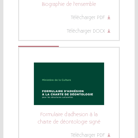
Biographie de l‘ensemble
Télécharger PDF
Télécharger DOCX
Formulaire d'adhesion à la
charte de déontologie signé
Télécharger PDF