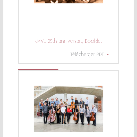
KMVL 25th anniversary Booklet
Télécharger PDF