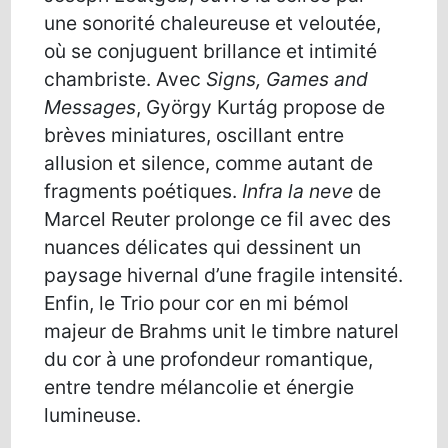
une sonorité chaleureuse et veloutée,
où se conjuguent brillance et intimité
chambriste. Avec
Signs, Games and
Messages
, György Kurtág propose de
brèves miniatures, oscillant entre
allusion et silence, comme autant de
fragments poétiques.
Infra la neve
de
Marcel Reuter prolonge ce fil avec des
nuances délicates qui dessinent un
paysage hivernal d’une fragile intensité.
Enfin, le Trio pour cor en mi bémol
majeur de Brahms unit le timbre naturel
du cor à une profondeur romantique,
entre tendre mélancolie et énergie
lumineuse.