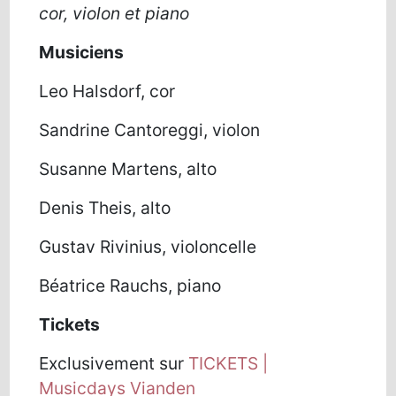
cor, violon et piano
Musiciens
Leo Halsdorf, cor
Sandrine Cantoreggi, violon
Susanne Martens, alto
Denis Theis, alto
Gustav Rivinius, violoncelle
Béatrice Rauchs, piano
Tickets
Exclusivement sur
TICKETS |
Musicdays Vianden