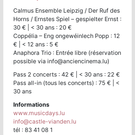
Calmus Ensemble Leipzig / Der Ruf des
Horns / Ernstes Spiel – gespielter Ernst :
30 € | < 30 ans : 20 €
Coppélia – Eng ongewéinlech Popp : 12
€ | < 12 ans : 5 €
Anaphora Trio : Entrée libre (réservation
possible via info@anciencinema.lu)
Pass 2 concerts : 42 € | < 30 ans : 22 €
Pass all-in (tous les concerts) : 75 € | <
30 ans
Informations
www.musicdays.lu
info@castle-vianden.lu
tél : 83 41 08 1