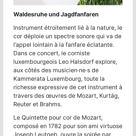
Waldesruhe und Jagdfanfaren
Instrument étroitement lié à la nature, le
cor déploie un spectre sonore qui va de
l’appel lointain à la fanfare éclatante.
Dans ce concert, le corniste
luxembourgeois Leo Halsdorf explore,
aux côtés des musicien·ne·s de
Kammerata Luxembourg, toute la
richesse expressive de cet instrument à
travers des œuvres de Mozart, Kurtág,
Reuter et Brahms.
Le Quintette pour cor de Mozart,
composé en 1782 pour son ami virtuose
Joseph Leutgeb, ouvre la soirée par