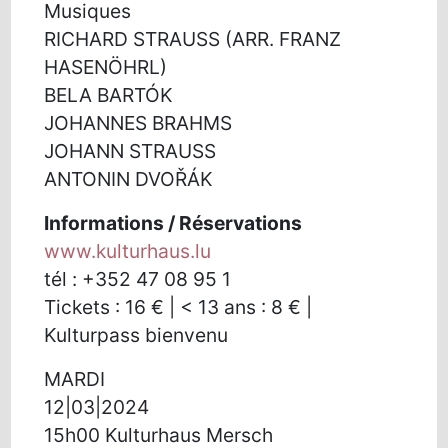
Musiques
RICHARD STRAUSS (ARR. FRANZ
HASENÖHRL)
BELA BARTÓK
JOHANNES BRAHMS
JOHANN STRAUSS
ANTONIN DVOŘÁK
Informations / Réservations
www.kulturhaus.lu
tél : +352 47 08 95 1
Tickets : 16 € | < 13 ans : 8 € |
Kulturpass bienvenu
MARDI
12|03|2024
15h00 Kulturhaus Mersch