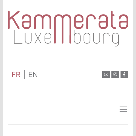
FR
EN