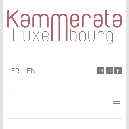
FR
EN