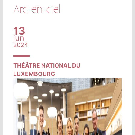
Arc-en-ciel
13
jun
2024
THÉÂTRE NATIONAL DU
LUXEMBOURG