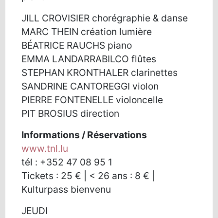
JILL CROVISIER chorégraphie & danse
MARC THEIN création lumière
BÉATRICE RAUCHS piano
EMMA LANDARRABILCO flûtes
STEPHAN KRONTHALER clarinettes
SANDRINE CANTOREGGI violon
PIERRE FONTENELLE violoncelle
PIT BROSIUS direction
Informations / Réservations
www.tnl.lu
tél : +352 47 08 95 1
Tickets : 25 € | < 26 ans : 8 € |
Kulturpass bienvenu
JEUDI