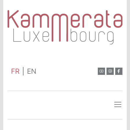
FR
EN