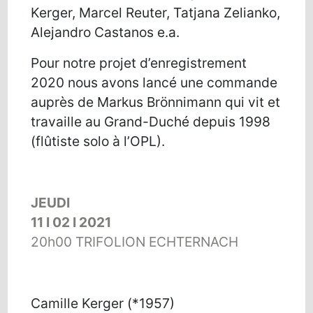
Kerger, Marcel Reuter, Tatjana Zelianko,
Alejandro Castanos e.a.
Pour notre projet d’enregistrement
2020 nous avons lancé une commande
auprès de Markus Brönnimann qui vit et
travaille au Grand-Duché depuis 1998
(flûtiste solo à l’OPL).
JEUDI
11 I 02 I 2021
20h00
TRIFOLION ECHTERNACH
Camille Kerger (*1957)