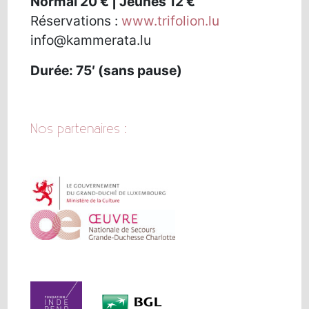
Normal 20 € | Jeunes 12 €
Réservations :
www.trifolion.lu
info@kammerata.lu
Durée: 75′ (sans pause)
Nos partenaires :