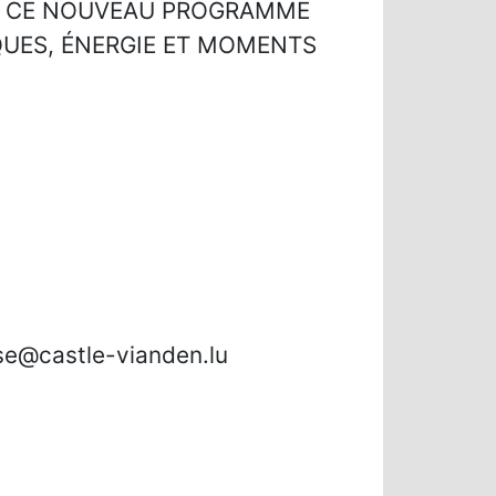
UR CE NOUVEAU PROGRAMME
QUES, ÉNERGIE ET MOMENTS
sse@castle-vianden.lu