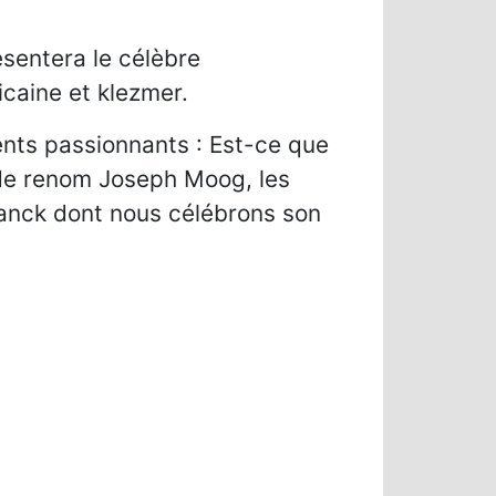
sentera le célèbre
caine et klezmer.
ents passionnants : Est-ce que
e de renom Joseph Moog, les
anck dont nous célébrons son