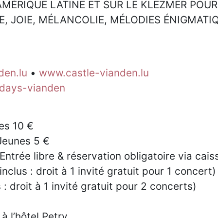
’AMÉRIQUE LATINE ET SUR LE KLEZMER PO
E, JOIE, MÉLANCOLIE, MÉLODIES ÉNIGMATI
den.lu
•
www.castle-vianden.lu
cdays-vianden
es 10 €
Jeunes 5 €
Entrée libre & réservation obligatoire via cai
nclus : droit à 1 invité gratuit pour 1 concert)
: droit à 1 invité gratuit pour 2 concerts)
 à l’hôtel Petry