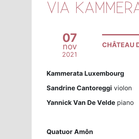
VIA KAMMERA
07
CHÂTEAU D
nov
2021
Kammerata Luxembourg
Sandrine Cantoreggi
violon
Yannick Van De Velde
piano
Quatuor Amôn