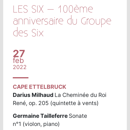
LES SIX – 100ème
anniversaire du Groupe
des Six
27
feb
2022
CAPE ETTELBRUCK
Darius Milhaud
La Cheminée du Roi
René, op. 205
(
quintette à vents)
Germaine Tailleferre
Sonate
n°1
(
violon, piano)