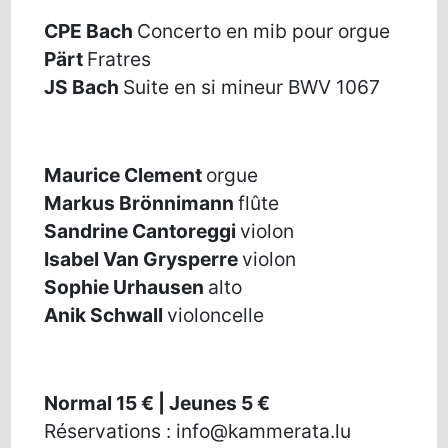
CPE Bach
Concerto en mib pour orgue
Pärt
Fratres
JS Bach
Suite en si mineur BWV 1067
Maurice Clement
orgue
Markus Brönnimann
flûte
Sandrine Cantoreggi
violon
Isabel Van Grysperre
violon
Sophie Urhausen
alto
Anik Schwall
violoncelle
Normal 15 € | Jeunes 5 €
Réservations : info@kammerata.lu