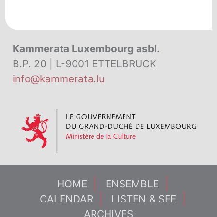
Kammerata Luxembourg asbl.
B.P. 20 | L-9001 ETTELBRUCK
info@kammerata.lu
HOME
ENSEMBLE
CALENDAR
LISTEN & SEE
ARCHIVES