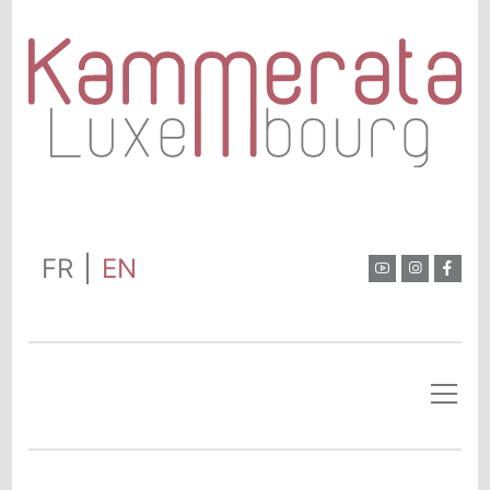
FR
EN