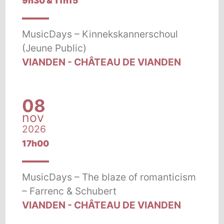
9h30 & 11h15
MusicDays – Kinnekskannerschoul
(Jeune Public)
VIANDEN - CHÂTEAU DE VIANDEN
08
nov
2026
17h00
MusicDays – The blaze of romanticism
– Farrenc & Schubert
VIANDEN - CHÂTEAU DE VIANDEN