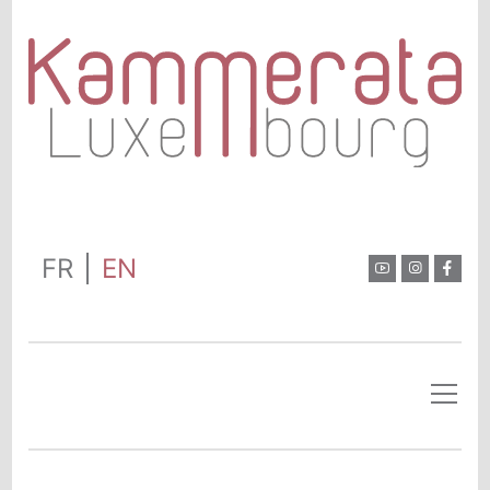
FR
EN