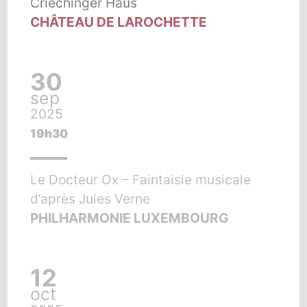
Criechinger Haus
CHÂTEAU DE LAROCHETTE
30
sep
2025
19h30
Le Docteur Ox – Faintaisie musicale
d’après Jules Verne
PHILHARMONIE LUXEMBOURG
12
oct