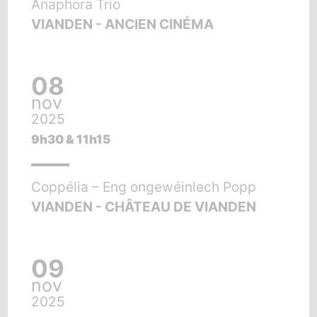
Anaphora Trio
VIANDEN - ANCIEN CINÉMA
08
nov
2025
9h30 & 11h15
Coppélia – Eng ongewéinlech Popp
VIANDEN - CHÂTEAU DE VIANDEN
09
nov
2025