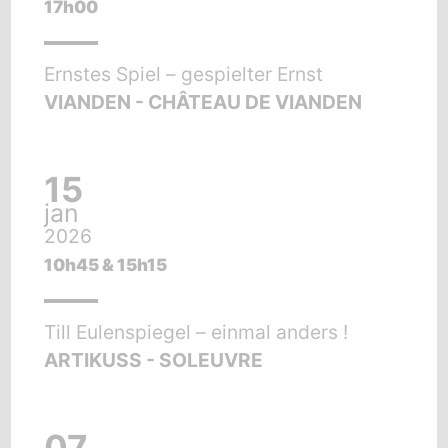
17h00
Ernstes Spiel – gespielter Ernst
VIANDEN - CHÂTEAU DE VIANDEN
15
jan
2026
10h45 & 15h15
Till Eulenspiegel – einmal anders !
ARTIKUSS - SOLEUVRE
07