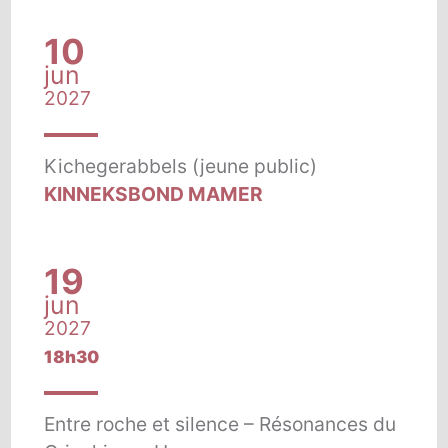
10
jun
2027
Kichegerabbels (jeune public)
KINNEKSBOND MAMER
19
jun
2027
18h30
Entre roche et silence – Résonances du