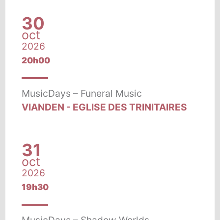
30
oct
2026
20h00
MusicDays – Funeral Music
VIANDEN - EGLISE DES TRINITAIRES
31
oct
2026
19h30
MusicDays – Shadow Worlds