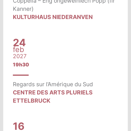
Coppélia – Eng ongewéinlech Popp (fir
Kanner)
KULTURHAUS NIEDERANVEN
24
feb
2027
19h30
Regards sur l’Amérique du Sud
CENTRE DES ARTS PLURIELS
ETTELBRUCK
16