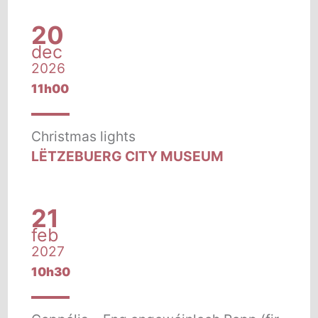
20
dec
2026
11h00
Christmas lights
LËTZEBUERG CITY MUSEUM
21
feb
2027
10h30